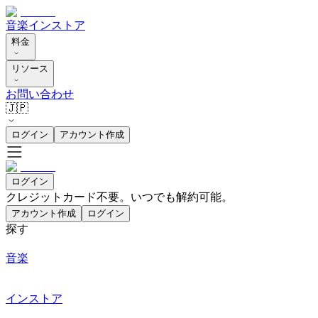
音楽
インストア
料金
リソース
お問い合わせ
🇯🇵
ログイン
アカウント作成
ログイン
クレジットカード不要。いつでも解約可能。
アカウント作成
ログイン
探す
音楽
インストア