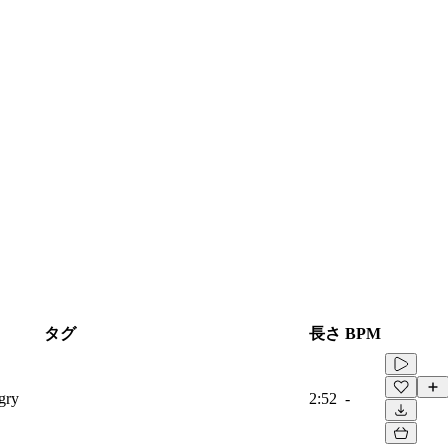
タグ
長さ
BPM
gry
2:52
-