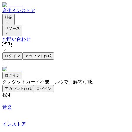
音楽
インストア
料金
リソース
お問い合わせ
🇯🇵
ログイン
アカウント作成
ログイン
クレジットカード不要。いつでも解約可能。
アカウント作成
ログイン
探す
音楽
インストア