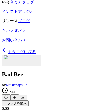
料金
音楽カタログ
インストアラジオ
リソース
ブログ
ヘルプセンター
お問い合わせ
カタログに戻る
Bad Bee
by
Musiccapsule
1:44
トラックを購入
0:00