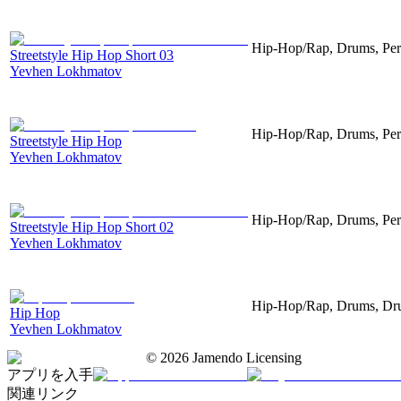
Hip-Hop/Rap, Drums, Per
Streetstyle Hip Hop Short 03
Yevhen Lokhmatov
Hip-Hop/Rap, Drums, Per
Streetstyle Hip Hop
Yevhen Lokhmatov
Hip-Hop/Rap, Drums, Per
Streetstyle Hip Hop Short 02
Yevhen Lokhmatov
Hip-Hop/Rap, Drums, Dru
Hip Hop
Yevhen Lokhmatov
©
2026
Jamendo Licensing
アプリを入手
関連リンク