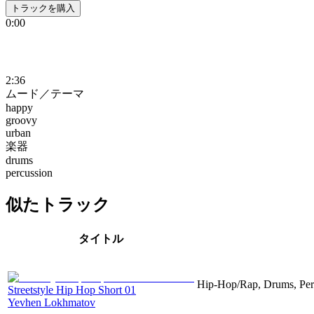
トラックを購入
0:00
2:36
ムード／テーマ
happy
groovy
urban
楽器
drums
percussion
似たトラック
タイトル
Hip-Hop/Rap, Drums, Per
Streetstyle Hip Hop Short 01
Yevhen Lokhmatov