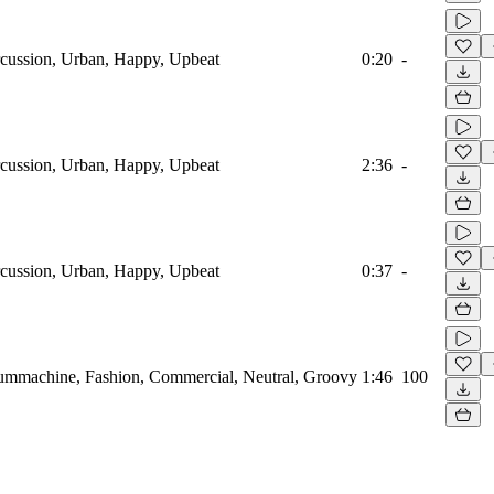
cussion, Urban, Happy, Upbeat
0:20
-
cussion, Urban, Happy, Upbeat
2:36
-
cussion, Urban, Happy, Upbeat
0:37
-
mmachine, Fashion, Commercial, Neutral, Groovy
1:46
100