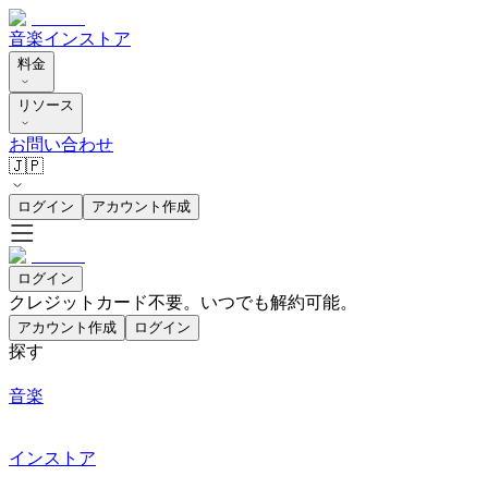
音楽
インストア
料金
リソース
お問い合わせ
🇯🇵
ログイン
アカウント作成
ログイン
クレジットカード不要。いつでも解約可能。
アカウント作成
ログイン
探す
音楽
インストア