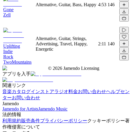
Alternative, Guitar, Bass, Happy
4:53
146
Gone
Zell
Alternative, Guitar, Strings,
Advertising, Travel, Happy,
2:11
140
Uplifting
Energetic
Indie
Rock
TwoMountains
©
2026
Jamendo Licensing
アプリを入手
関連リンク
音楽カタログ
インストアラジオ
料金
お問い合わせ
ヘルプセン
ター
お問い合わせ
Jamendo
Jamendo for Artists
Jamendo Music
法的情報
利用規約
販売条件
プライバシーポリシー
クッキーポリシー
著
作権侵害について