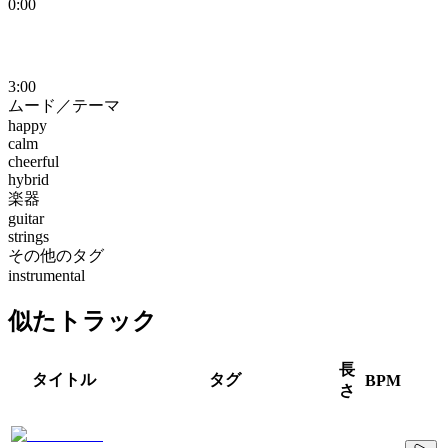
0:00
3:00
ムード／テーマ
happy
calm
cheerful
hybrid
楽器
guitar
strings
その他のタグ
instrumental
似たトラック
長
タイトル
タグ
BPM
さ