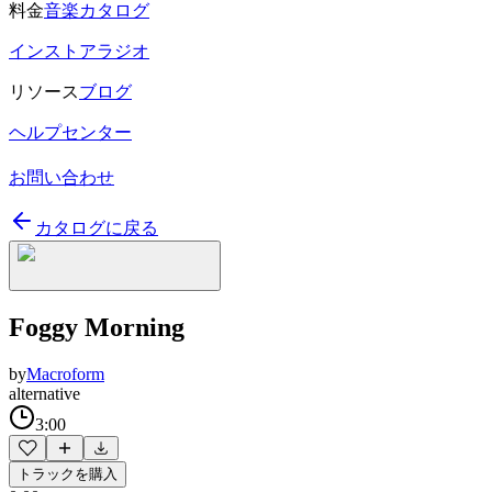
料金
音楽カタログ
インストアラジオ
リソース
ブログ
ヘルプセンター
お問い合わせ
カタログに戻る
Foggy Morning
by
Macroform
alternative
3:00
トラックを購入