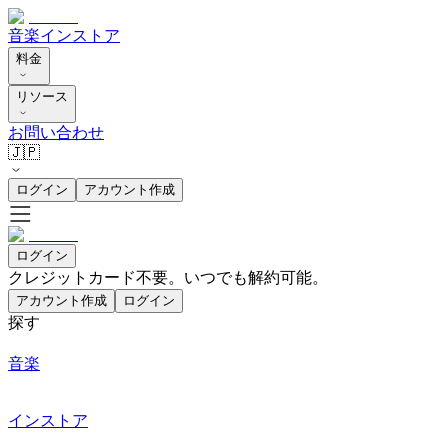
音楽
インストア
料金
リソース
お問い合わせ
🇯🇵
ログイン
アカウント作成
ログイン
クレジットカード不要。いつでも解約可能。
アカウント作成
ログイン
探す
音楽
インストア