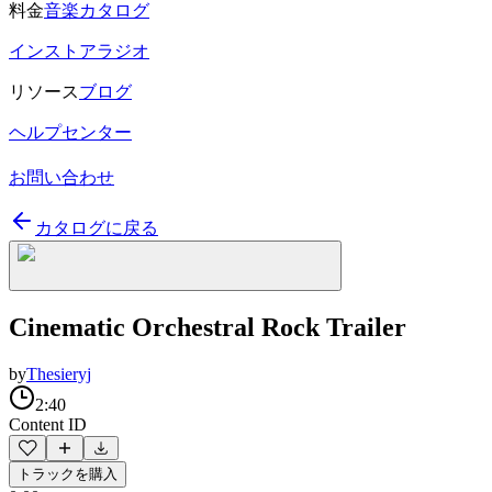
料金
音楽カタログ
インストアラジオ
リソース
ブログ
ヘルプセンター
お問い合わせ
カタログに戻る
Cinematic Orchestral Rock Trailer
by
Thesieryj
2:40
Content ID
トラックを購入