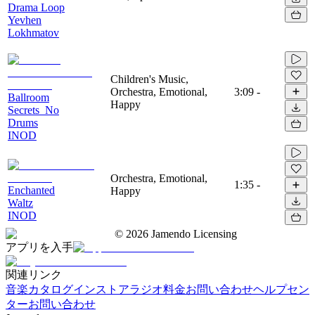
Drama Loop
Yevhen
Lokhmatov
Children's Music,
Orchestra, Emotional,
3:09
-
Ballroom
Happy
Secrets_No
Drums
INOD
Orchestra, Emotional,
1:35
-
Enchanted
Happy
Waltz
INOD
©
2026
Jamendo Licensing
アプリを入手
関連リンク
音楽カタログ
インストアラジオ
料金
お問い合わせ
ヘルプセン
ター
お問い合わせ