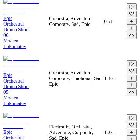
Epic
Orchestra, Adventure,
0:51
-
Orchestral
Corporate, Sad, Epic
Drama Short
06
Yevhen
Lokhmatov
Orchestra, Adventure,
Epic
Corporate, Emotional, Sad,
1:36
-
Orchestral
Epic
Drama Short
05
Yevhen
Lokhmatov
Electronic, Orchestra,
Epic
Adventure, Corporate,
1:28
-
Orchestral
Sad, Epic