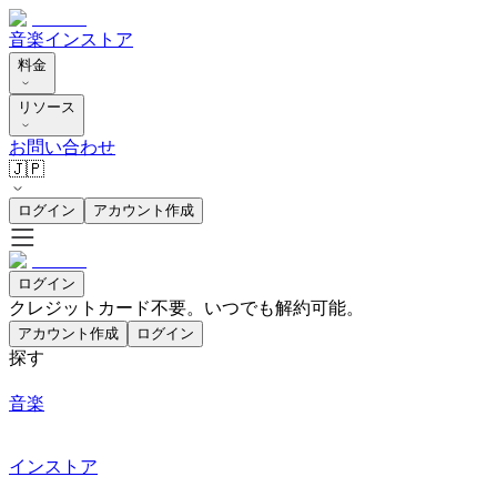
音楽
インストア
料金
リソース
お問い合わせ
🇯🇵
ログイン
アカウント作成
ログイン
クレジットカード不要。いつでも解約可能。
アカウント作成
ログイン
探す
音楽
インストア