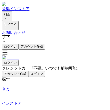
音楽
インストア
料金
リソース
お問い合わせ
🇯🇵
ログイン
アカウント作成
ログイン
クレジットカード不要。いつでも解約可能。
アカウント作成
ログイン
探す
音楽
インストア