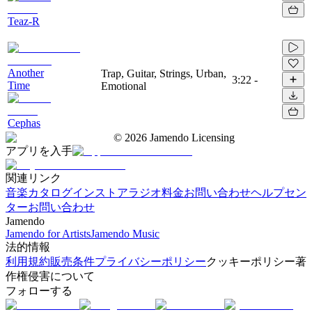
Teaz-R
Another
Trap, Guitar, Strings, Urban,
3:22
-
Time
Emotional
Cephas
©
2026
Jamendo Licensing
アプリを入手
関連リンク
音楽カタログ
インストアラジオ
料金
お問い合わせ
ヘルプセン
ター
お問い合わせ
Jamendo
Jamendo for Artists
Jamendo Music
法的情報
利用規約
販売条件
プライバシーポリシー
クッキーポリシー
著
作権侵害について
フォローする