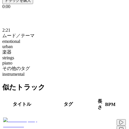
トラックを購入
0:00
2:21
ムード／テーマ
emotional
urban
楽器
strings
piano
その他のタグ
instrumental
似たトラック
長
タイトル
タグ
BPM
さ