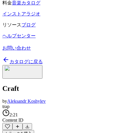
料金
音楽カタログ
インストアラジオ
リソース
ブログ
ヘルプセンター
お問い合わせ
カタログに戻る
Craft
by
Aleksandr Koshylev
trap
2:21
Content ID