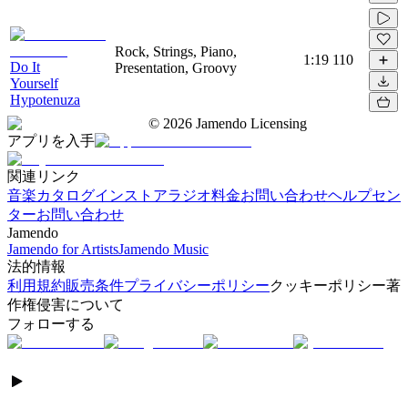
Rock, Strings, Piano,
1:19
110
Do It
Presentation, Groovy
Yourself
Hypotenuza
©
2026
Jamendo Licensing
アプリを入手
関連リンク
音楽カタログ
インストアラジオ
料金
お問い合わせ
ヘルプセン
ター
お問い合わせ
Jamendo
Jamendo for Artists
Jamendo Music
法的情報
利用規約
販売条件
プライバシーポリシー
クッキーポリシー
著
作権侵害について
フォローする