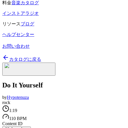
料金
音楽カタログ
インストアラジオ
リソース
ブログ
ヘルプセンター
お問い合わせ
カタログに戻る
Do It Yourself
by
Hypotenuza
rock
1:19
110 BPM
Content ID