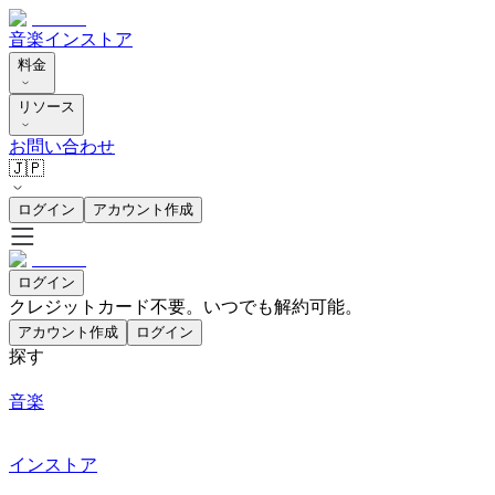
音楽
インストア
料金
リソース
お問い合わせ
🇯🇵
ログイン
アカウント作成
ログイン
クレジットカード不要。いつでも解約可能。
アカウント作成
ログイン
探す
音楽
インストア