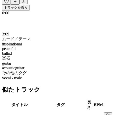
トラックを購入
0:00
3:09
ムード／テーマ
inspirational
peaceful
ballad
楽器
guitar
acousticguitar
その他のタグ
vocal - male
似たトラック
長
タイトル
タグ
BPM
さ