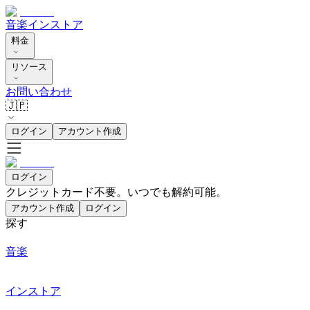
音楽
インストア
料金
リソース
お問い合わせ
🇯🇵
ログイン
アカウント作成
ログイン
クレジットカード不要。いつでも解約可能。
アカウント作成
ログイン
探す
音楽
インストア