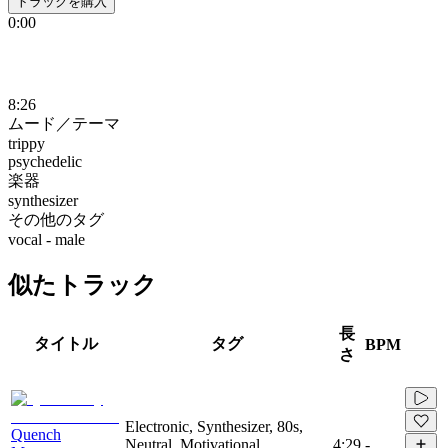
トラックを購入
0:00
8:26
ムード／テーマ
trippy
psychedelic
楽器
synthesizer
その他のタグ
vocal - male
似たトラック
長
タイトル
タグ
BPM
さ
Electronic, Synthesizer, 80s,
Quench
Neutral, Motivational,
4:29
-