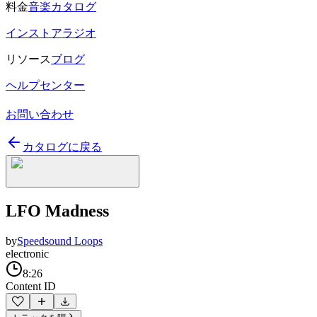
料金
音楽カタログ
インストアラジオ
リソース
ブログ
ヘルプセンター
お問い合わせ
カタログに戻る
LFO Madness
by
Speedsound Loops
electronic
8:26
Content ID