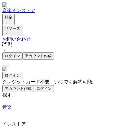
音楽
インストア
料金
リソース
お問い合わせ
🇯🇵
ログイン
アカウント作成
ログイン
クレジットカード不要。いつでも解約可能。
アカウント作成
ログイン
探す
音楽
インストア