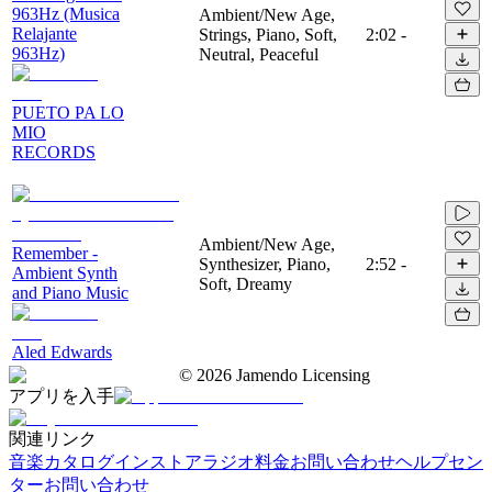
963Hz (Musica
Ambient/New Age,
Relajante
Strings, Piano, Soft,
2:02
-
963Hz)
Neutral, Peaceful
PUETO PA LO
MIO
RECORDS
Ambient/New Age,
Remember -
Synthesizer, Piano,
2:52
-
Ambient Synth
Soft, Dreamy
and Piano Music
Aled Edwards
©
2026
Jamendo Licensing
アプリを入手
関連リンク
音楽カタログ
インストアラジオ
料金
お問い合わせ
ヘルプセン
ター
お問い合わせ