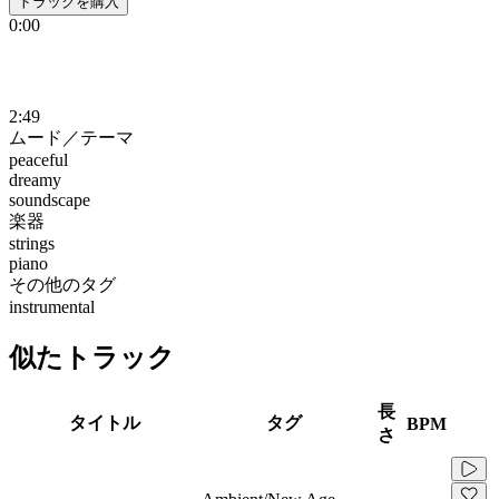
トラックを購入
0:00
2:49
ムード／テーマ
peaceful
dreamy
soundscape
楽器
strings
piano
その他のタグ
instrumental
似たトラック
長
タイトル
タグ
BPM
さ