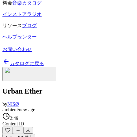
料金
音楽カタログ
インストアラジオ
リソース
ブログ
ヘルプセンター
お問い合わせ
カタログに戻る
Urban Ether
by
NISØ
ambient/new age
2:49
Content ID