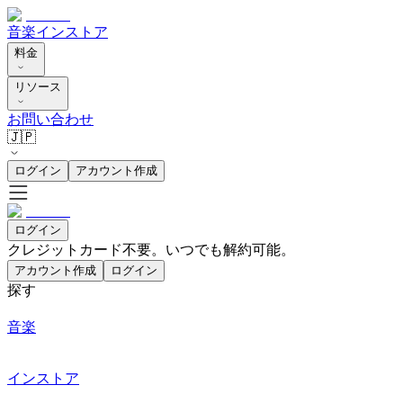
音楽
インストア
料金
リソース
お問い合わせ
🇯🇵
ログイン
アカウント作成
ログイン
クレジットカード不要。いつでも解約可能。
アカウント作成
ログイン
探す
音楽
インストア