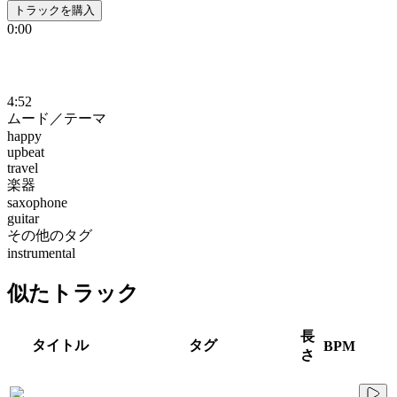
トラックを購入
0:00
4:52
ムード／テーマ
happy
upbeat
travel
楽器
saxophone
guitar
その他のタグ
instrumental
似たトラック
長
タイトル
タグ
BPM
さ