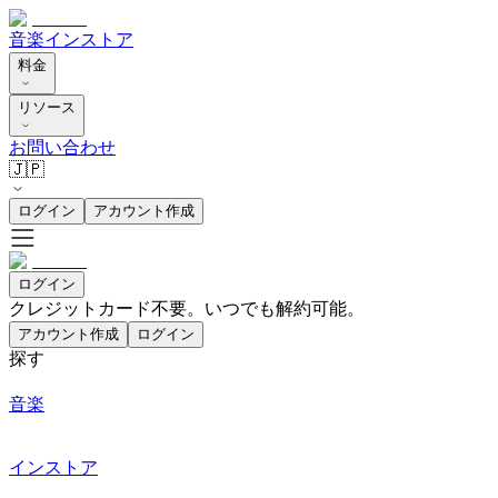
音楽
インストア
料金
リソース
お問い合わせ
🇯🇵
ログイン
アカウント作成
ログイン
クレジットカード不要。いつでも解約可能。
アカウント作成
ログイン
探す
音楽
インストア