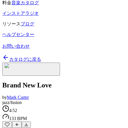
料金
音楽カタログ
インストアラジオ
リソース
ブログ
ヘルプセンター
お問い合わせ
カタログに戻る
Brand New Love
by
Mark Carter
jazz/fusion
4:52
133 BPM