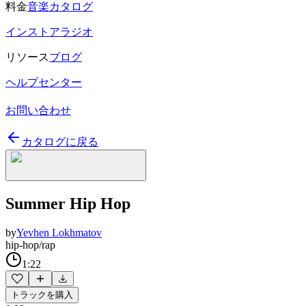
料金
音楽カタログ
インストアラジオ
リソース
ブログ
ヘルプセンター
お問い合わせ
カタログに戻る
Summer Hip Hop
by
Yevhen Lokhmatov
hip-hop/rap
1:22
トラックを購入