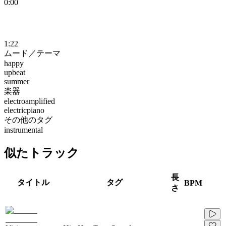
0:00
1:22
ムード／テーマ
happy
upbeat
summer
楽器
electroamplified
electricpiano
その他のタグ
instrumental
似たトラック
長
タイトル
タグ
BPM
さ