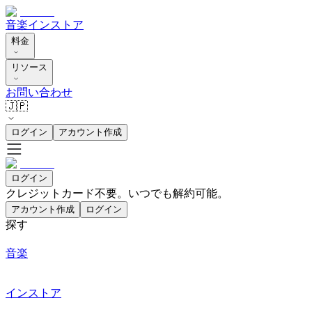
音楽
インストア
料金
リソース
お問い合わせ
🇯🇵
ログイン
アカウント作成
ログイン
クレジットカード不要。いつでも解約可能。
アカウント作成
ログイン
探す
音楽
インストア