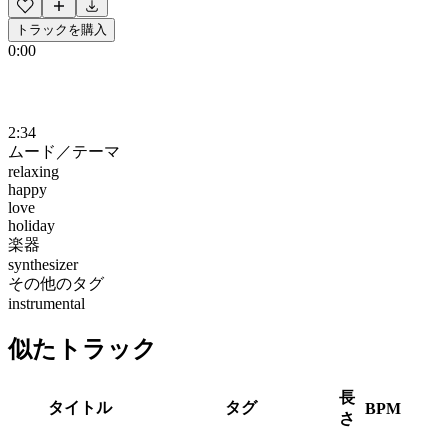
トラックを購入
0:00
2:34
ムード／テーマ
relaxing
happy
love
holiday
楽器
synthesizer
その他のタグ
instrumental
似たトラック
長
タイトル
タグ
BPM
さ