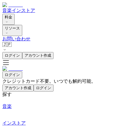
音楽
インストア
料金
リソース
お問い合わせ
🇯🇵
ログイン
アカウント作成
ログイン
クレジットカード不要。いつでも解約可能。
アカウント作成
ログイン
探す
音楽
インストア