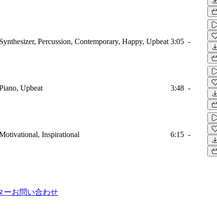
Synthesizer, Percussion, Contemporary, Happy, Upbeat
3:05
-
 Piano, Upbeat
3:48
-
otivational, Inspirational
6:15
-
ター
お問い合わせ