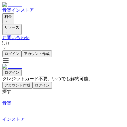
音楽
インストア
料金
リソース
お問い合わせ
🇯🇵
ログイン
アカウント作成
ログイン
クレジットカード不要。いつでも解約可能。
アカウント作成
ログイン
探す
音楽
インストア