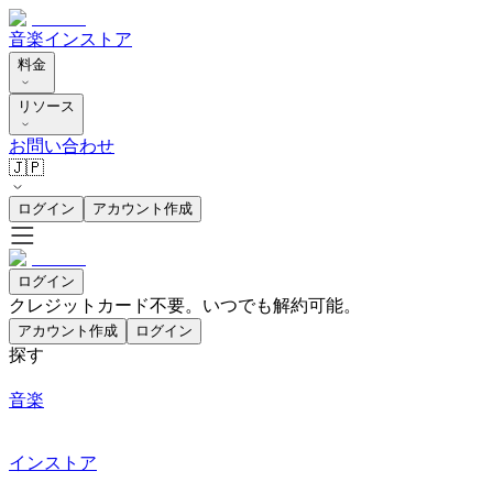
音楽
インストア
料金
リソース
お問い合わせ
🇯🇵
ログイン
アカウント作成
ログイン
クレジットカード不要。いつでも解約可能。
アカウント作成
ログイン
探す
音楽
インストア