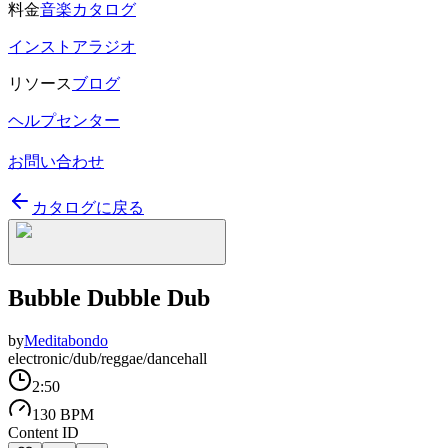
料金
音楽カタログ
インストアラジオ
リソース
ブログ
ヘルプセンター
お問い合わせ
カタログに戻る
Bubble Dubble Dub
by
Meditabondo
electronic/dub/reggae/dancehall
2:50
130 BPM
Content ID