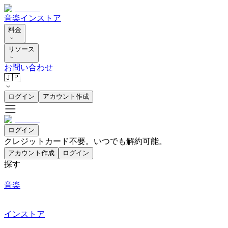
音楽
インストア
料金
リソース
お問い合わせ
🇯🇵
ログイン
アカウント作成
ログイン
クレジットカード不要。いつでも解約可能。
アカウント作成
ログイン
探す
音楽
インストア