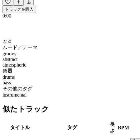
トラックを購入
0:00
2:50
ムード／テーマ
groovy
abstract
atmospheric
楽器
drums
bass
その他のタグ
instrumental
似たトラック
長
タイトル
タグ
BPM
さ