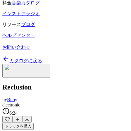
料金
音楽カタログ
インストアラジオ
リソース
ブログ
ヘルプセンター
お問い合わせ
カタログに戻る
Reclusion
by
Buoy
electronic
6:24
トラックを購入