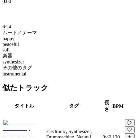
0:00
6:24
ムード／テーマ
happy
peaceful
soft
楽器
synthesizer
その他のタグ
instrumental
似たトラック
長
タイトル
タグ
BPM
さ
Electronic, Synthesizer,
Drummachine, Neutral,
0:40
120