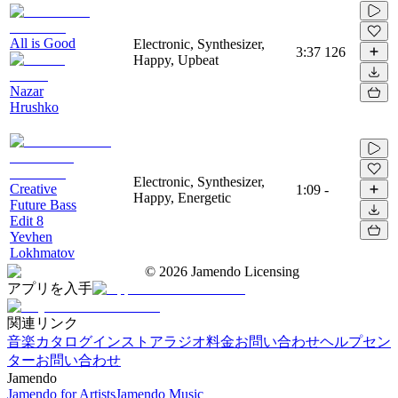
All is Good
Electronic, Synthesizer,
3:37
126
Happy, Upbeat
Nazar
Hrushko
Electronic, Synthesizer,
Creative
1:09
-
Happy, Energetic
Future Bass
Edit 8
Yevhen
Lokhmatov
©
2026
Jamendo Licensing
アプリを入手
関連リンク
音楽カタログ
インストアラジオ
料金
お問い合わせ
ヘルプセン
ター
お問い合わせ
Jamendo
Jamendo for Artists
Jamendo Music