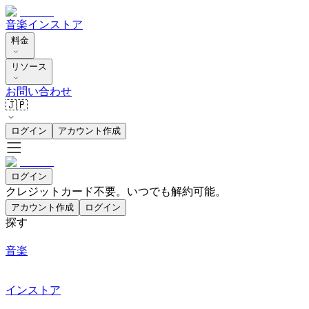
音楽
インストア
料金
リソース
お問い合わせ
🇯🇵
ログイン
アカウント作成
ログイン
クレジットカード不要。いつでも解約可能。
アカウント作成
ログイン
探す
音楽
インストア