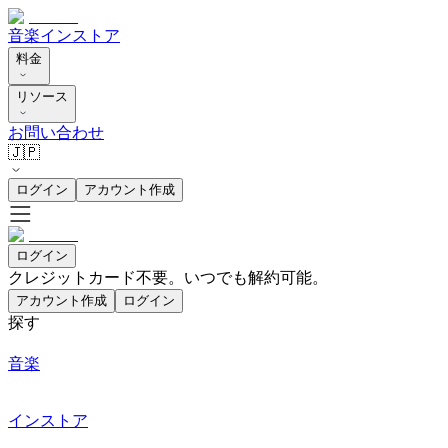
音楽
インストア
料金
リソース
お問い合わせ
🇯🇵
ログイン
アカウント作成
ログイン
クレジットカード不要。いつでも解約可能。
アカウント作成
ログイン
探す
音楽
インストア