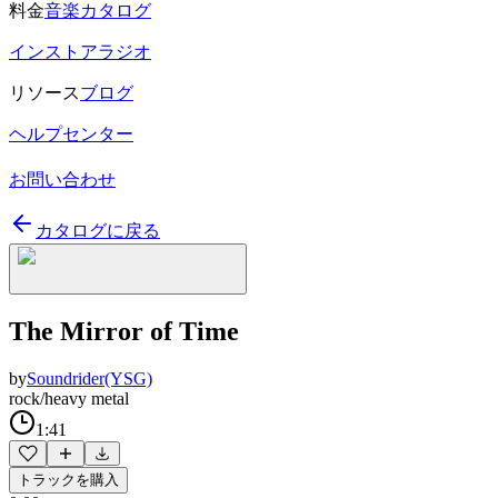
料金
音楽カタログ
インストアラジオ
リソース
ブログ
ヘルプセンター
お問い合わせ
カタログに戻る
The Mirror of Time
by
Soundrider(YSG)
rock/heavy metal
1:41
トラックを購入