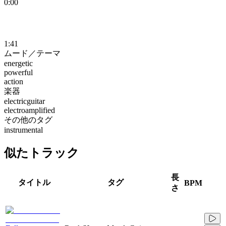
0:00
1:41
ムード／テーマ
energetic
powerful
action
楽器
electricguitar
electroamplified
その他のタグ
instrumental
似たトラック
長
タイトル
タグ
BPM
さ