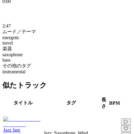
0:00
2:47
ムード／テーマ
energetic
travel
楽器
saxophone
bass
その他のタグ
instrumental
似たトラック
長
タイトル
タグ
BPM
さ
Jazz Jam
Jazz, Saxophone, Wind,