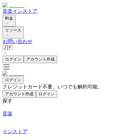
音楽
インストア
料金
リソース
お問い合わせ
🇯🇵
ログイン
アカウント作成
ログイン
クレジットカード不要。いつでも解約可能。
アカウント作成
ログイン
探す
音楽
インストア