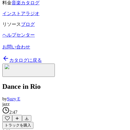
料金
音楽カタログ
インストアラジオ
リソース
ブログ
ヘルプセンター
お問い合わせ
カタログに戻る
Dance in Rio
by
Suzy E
jazz
2:47
トラックを購入