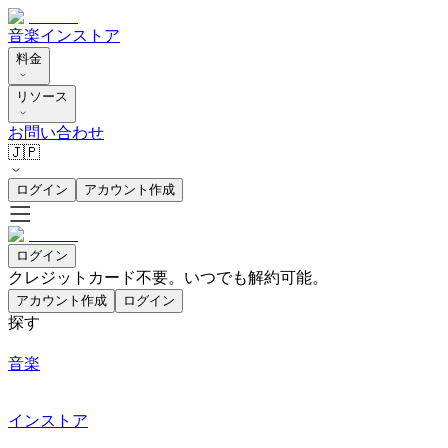
音楽
インストア
料金
リソース
お問い合わせ
🇯🇵
ログイン
アカウント作成
ログイン
クレジットカード不要。いつでも解約可能。
アカウント作成
ログイン
探す
音楽
インストア