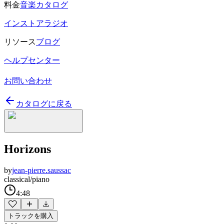
料金
音楽カタログ
インストアラジオ
リソース
ブログ
ヘルプセンター
お問い合わせ
カタログに戻る
Horizons
by
jean-pierre.saussac
classical/piano
4:48
トラックを購入