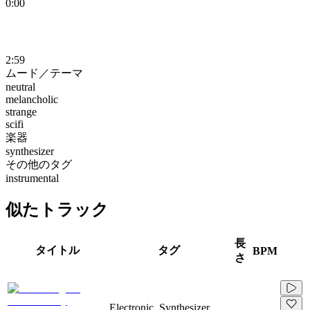
0:00
2:59
ムード／テーマ
neutral
melancholic
strange
scifi
楽器
synthesizer
その他のタグ
instrumental
似たトラック
長
タイトル
タグ
BPM
さ
Electronic, Synthesizer,