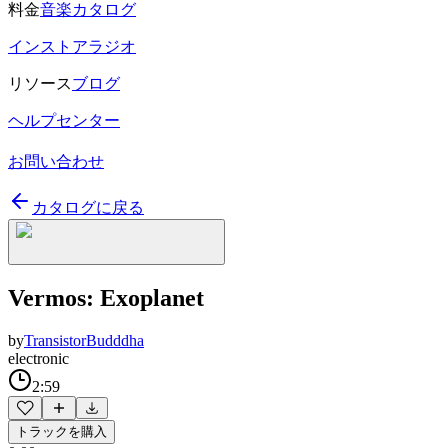
料金
音楽カタログ
インストアラジオ
リソース
ブログ
ヘルプセンター
お問い合わせ
カタログに戻る
Vermos: Exoplanet
by
TransistorBudddha
electronic
2:59
トラックを購入