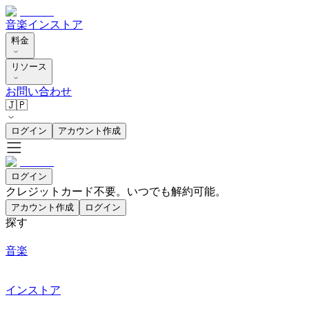
音楽
インストア
料金
リソース
お問い合わせ
🇯🇵
ログイン
アカウント作成
ログイン
クレジットカード不要。いつでも解約可能。
アカウント作成
ログイン
探す
音楽
インストア