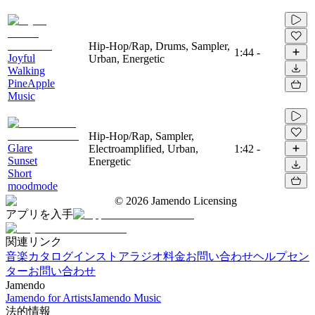
Hip-Hop/Rap, Drums, Sampler,
1:44
-
Joyful
Urban, Energetic
Walking
PineApple
Music
Hip-Hop/Rap, Sampler,
Glare
Electroamplified, Urban,
1:42
-
Sunset
Energetic
Short
moodmode
©
2026
Jamendo Licensing
アプリを入手
関連リンク
音楽カタログ
インストアラジオ
料金
お問い合わせ
ヘルプセン
ター
お問い合わせ
Jamendo
Jamendo for Artists
Jamendo Music
法的情報