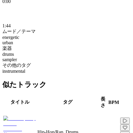
0:00
1:44
ムード／テーマ
energetic
urban
楽器
drums
sampler
その他のタグ
instrumental
似たトラック
長
タイトル
タグ
BPM
さ
Hip-Hop/Rap, Drums,