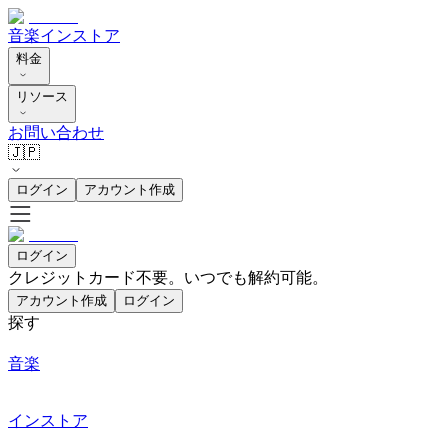
音楽
インストア
料金
リソース
お問い合わせ
🇯🇵
ログイン
アカウント作成
ログイン
クレジットカード不要。いつでも解約可能。
アカウント作成
ログイン
探す
音楽
インストア