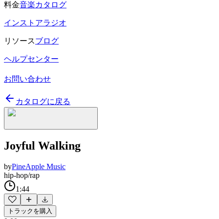
料金
音楽カタログ
インストアラジオ
リソース
ブログ
ヘルプセンター
お問い合わせ
カタログに戻る
Joyful Walking
by
PineApple Music
hip-hop/rap
1:44
トラックを購入