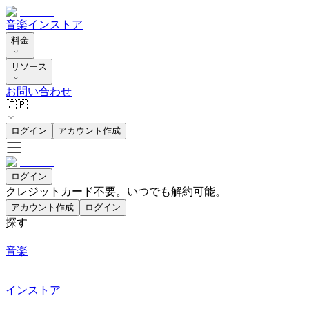
音楽
インストア
料金
リソース
お問い合わせ
🇯🇵
ログイン
アカウント作成
ログイン
クレジットカード不要。いつでも解約可能。
アカウント作成
ログイン
探す
音楽
インストア