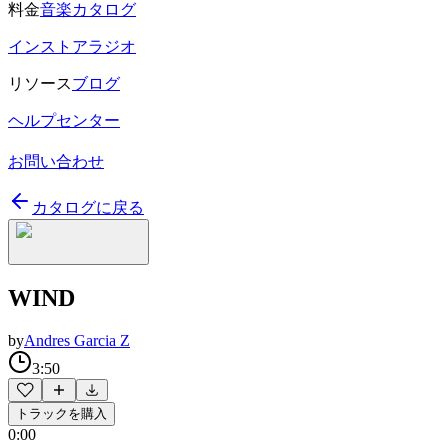
料金
音楽カタログ
インストアラジオ
リソース
ブログ
ヘルプセンター
お問い合わせ
カタログに戻る
WIND
by
Andres Garcia Z
3:50
トラックを購入
0:00