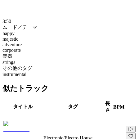
3:50
ムード／テーマ
happy
majestic
adventure
corporate
楽器
strings
その他のタグ
instrumental
似たトラック
長
タイトル
タグ
BPM
さ
Electronic/Electro House,