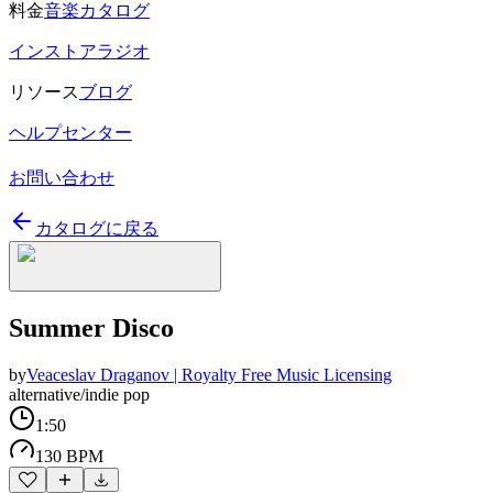
料金
音楽カタログ
インストアラジオ
リソース
ブログ
ヘルプセンター
お問い合わせ
カタログに戻る
Summer Disco
by
Veaceslav Draganov | Royalty Free Music Licensing
alternative/indie pop
1:50
130 BPM