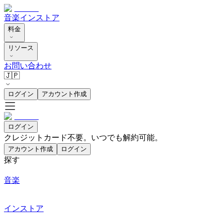
音楽
インストア
料金
リソース
お問い合わせ
🇯🇵
ログイン
アカウント作成
ログイン
クレジットカード不要。いつでも解約可能。
アカウント作成
ログイン
探す
音楽
インストア