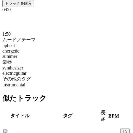
トラックを購入
0:00
1:50
ムード／テーマ
upbeat
energetic
summer
楽器
synthesizer
electricguitar
その他のタグ
instrumental
似たトラック
長
タイトル
タグ
BPM
さ