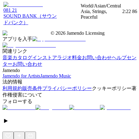
World/Asian/Central
081 21
Asia, Strings,
2:22
86
SOUND BANK（サウン
Peaceful
ドバンク）
©
2026
Jamendo Licensing
アプリを入手
関連リンク
音楽カタログ
インストアラジオ
料金
お問い合わせ
ヘルプセン
ター
お問い合わせ
Jamendo
Jamendo for Artists
Jamendo Music
法的情報
利用規約
販売条件
プライバシーポリシー
クッキーポリシー
著
作権侵害について
フォローする