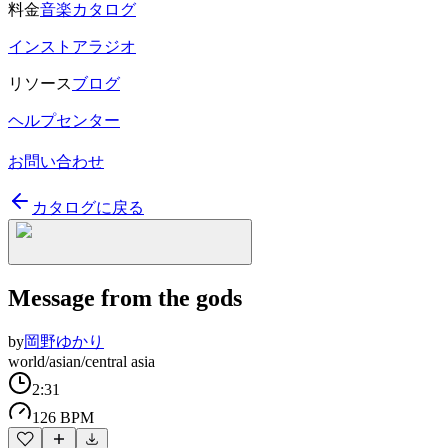
料金
音楽カタログ
インストアラジオ
リソース
ブログ
ヘルプセンター
お問い合わせ
カタログに戻る
Message from the gods
by
岡野ゆかり
world/asian/central asia
2:31
126 BPM