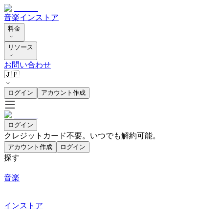
音楽
インストア
料金
リソース
お問い合わせ
🇯🇵
ログイン
アカウント作成
ログイン
クレジットカード不要。いつでも解約可能。
アカウント作成
ログイン
探す
音楽
インストア