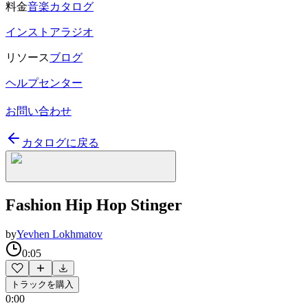
料金
音楽カタログ
インストアラジオ
リソース
ブログ
ヘルプセンター
お問い合わせ
カタログに戻る
Fashion Hip Hop Stinger
by
Yevhen Lokhmatov
0:05
トラックを購入
0:00