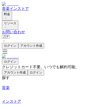
音楽
インストア
料金
リソース
お問い合わせ
🇯🇵
ログイン
アカウント作成
ログイン
クレジットカード不要。いつでも解約可能。
アカウント作成
ログイン
探す
音楽
インストア