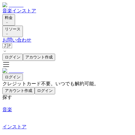
音楽
インストア
料金
リソース
お問い合わせ
🇯🇵
ログイン
アカウント作成
ログイン
クレジットカード不要。いつでも解約可能。
アカウント作成
ログイン
探す
音楽
インストア