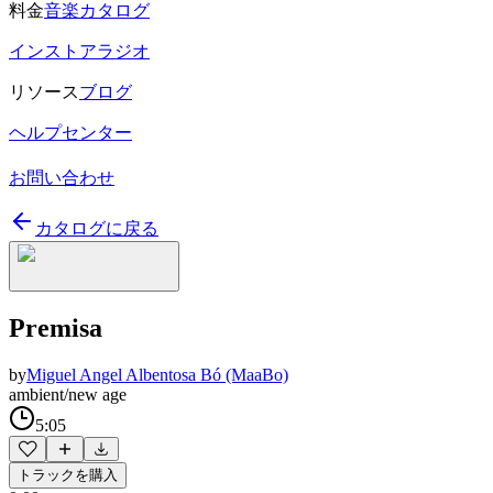
料金
音楽カタログ
インストアラジオ
リソース
ブログ
ヘルプセンター
お問い合わせ
カタログに戻る
Premisa
by
Miguel Angel Albentosa Bó (MaaBo)
ambient/new age
5:05
トラックを購入