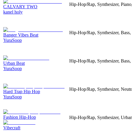
Hip-Hop/Rap, Synthesizer, Piano,
CALVARY TWO
kanel holy
Hip-Hop/Rap, Synthesizer, Bass,
Banger Vibes Beat
YuraSoop
Hip-Hop/Rap, Synthesizer, Bass,
Urban Beat
YuraSoop
Hip-Hop/Rap, Synthesizer, Neutr
Hard Trap Hip Hop
YuraSoop
Fashion Hip-Hop
Hip-Hop/Rap, Synthesizer, Urban
Vibecraft