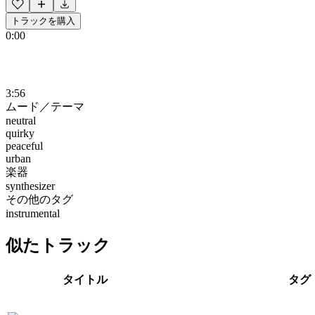
トラックを購入
0:00
3:56
ムード／テーマ
neutral
quirky
peaceful
urban
楽器
synthesizer
その他のタグ
instrumental
似たトラック
タイトル
タグ