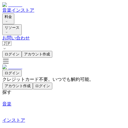
音楽
インストア
料金
リソース
お問い合わせ
🇯🇵
ログイン
アカウント作成
ログイン
クレジットカード不要。いつでも解約可能。
アカウント作成
ログイン
探す
音楽
インストア