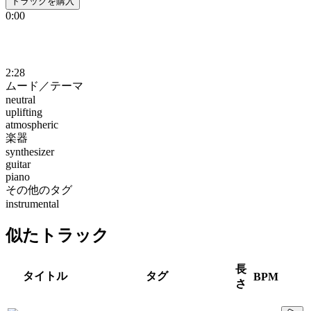
トラックを購入
0:00
2:28
ムード／テーマ
neutral
uplifting
atmospheric
楽器
synthesizer
guitar
piano
その他のタグ
instrumental
似たトラック
長
タイトル
タグ
BPM
さ