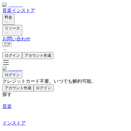
音楽
インストア
料金
リソース
お問い合わせ
🇯🇵
ログイン
アカウント作成
ログイン
クレジットカード不要。いつでも解約可能。
アカウント作成
ログイン
探す
音楽
インストア