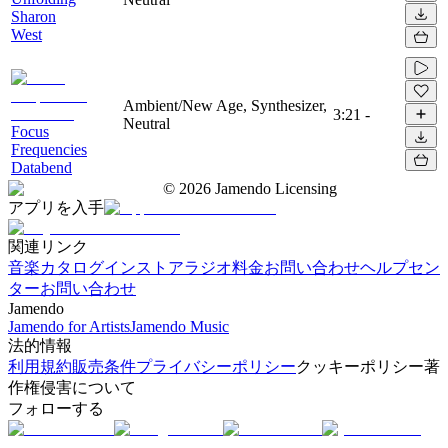
Sharon
West
Ambient/New Age, Synthesizer,
3:21
-
Neutral
Focus
Frequencies
Databend
©
2026
Jamendo Licensing
アプリを入手
関連リンク
音楽カタログ
インストアラジオ
料金
お問い合わせ
ヘルプセン
ター
お問い合わせ
Jamendo
Jamendo for Artists
Jamendo Music
法的情報
利用規約
販売条件
プライバシーポリシー
クッキーポリシー
著
作権侵害について
フォローする