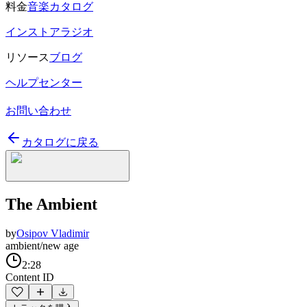
料金
音楽カタログ
インストアラジオ
リソース
ブログ
ヘルプセンター
お問い合わせ
カタログに戻る
The Ambient
by
Osipov Vladimir
ambient/new age
2:28
Content ID