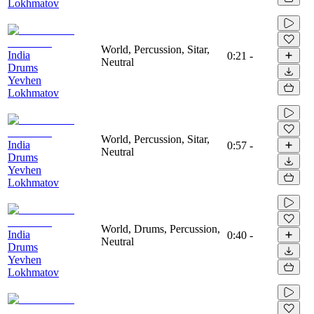
Lokhmatov
World, Percussion, Sitar,
India
0:21
-
Neutral
Drums
Yevhen
Lokhmatov
World, Percussion, Sitar,
India
0:57
-
Neutral
Drums
Yevhen
Lokhmatov
World, Drums, Percussion,
India
0:40
-
Neutral
Drums
Yevhen
Lokhmatov