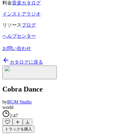
料金
音楽カタログ
インストアラジオ
リソース
ブログ
ヘルプセンター
お問い合わせ
カタログに戻る
Cobra Dance
by
BGM Studio
world
2:47
トラックを購入