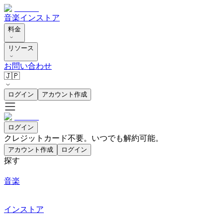
音楽
インストア
料金
リソース
お問い合わせ
🇯🇵
ログイン
アカウント作成
ログイン
クレジットカード不要。いつでも解約可能。
アカウント作成
ログイン
探す
音楽
インストア