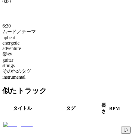
0:00
6:30
ムード／テーマ
upbeat
energetic
adventure
楽器
guitar
strings
その他のタグ
instrumental
似たトラック
長
タイトル
タグ
BPM
さ