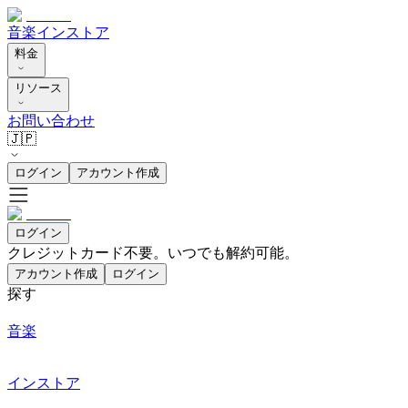
音楽
インストア
料金
リソース
お問い合わせ
🇯🇵
ログイン
アカウント作成
ログイン
クレジットカード不要。いつでも解約可能。
アカウント作成
ログイン
探す
音楽
インストア