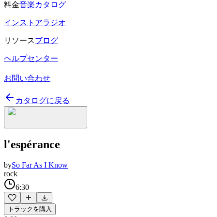
料金
音楽カタログ
インストアラジオ
リソース
ブログ
ヘルプセンター
お問い合わせ
カタログに戻る
l'espérance
by
So Far As I Know
rock
6:30
トラックを購入