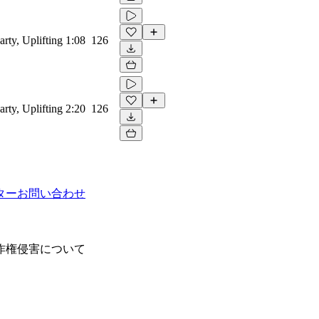
rty, Uplifting
1:08
126
rty, Uplifting
2:20
126
ター
お問い合わせ
作権侵害について