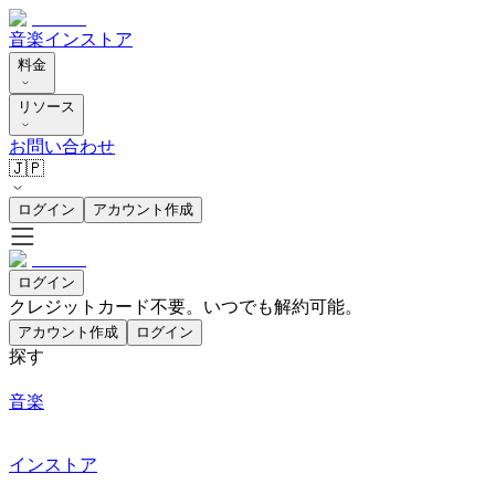
音楽
インストア
料金
リソース
お問い合わせ
🇯🇵
ログイン
アカウント作成
ログイン
クレジットカード不要。いつでも解約可能。
アカウント作成
ログイン
探す
音楽
インストア