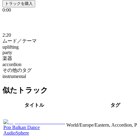
トラックを購入
0:00
2:20
ムード／テーマ
uplifting
party
楽器
accordion
その他のタグ
instrumental
似たトラック
タイトル
タグ
World/Europe/Eastern, Accordion, Pa
Pop Balkan Dance
AudioSphere