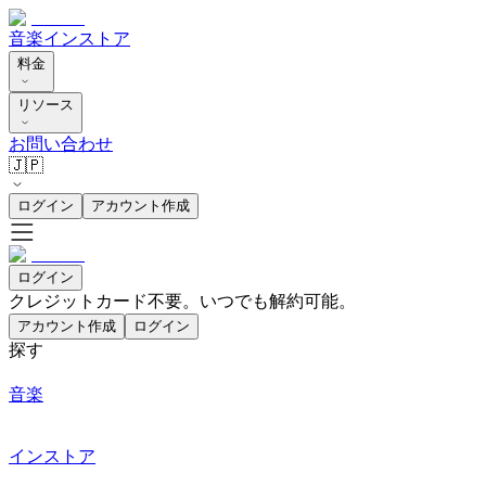
音楽
インストア
料金
リソース
お問い合わせ
🇯🇵
ログイン
アカウント作成
ログイン
クレジットカード不要。いつでも解約可能。
アカウント作成
ログイン
探す
音楽
インストア