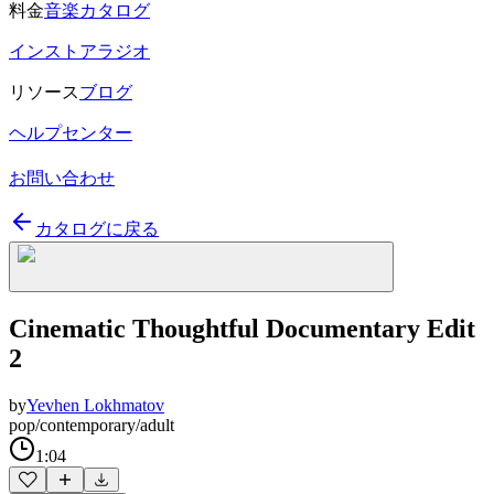
料金
音楽カタログ
インストアラジオ
リソース
ブログ
ヘルプセンター
お問い合わせ
カタログに戻る
Cinematic Thoughtful Documentary Edit
2
by
Yevhen Lokhmatov
pop/contemporary/adult
1:04