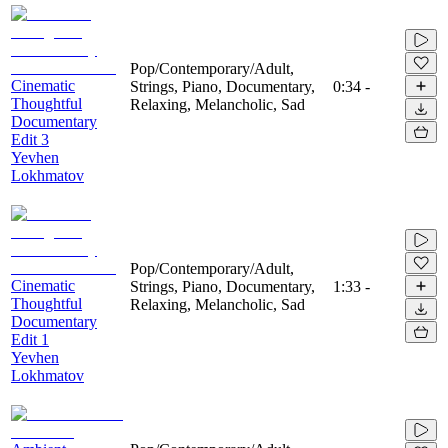
Pop/Contemporary/Adult,
Cinematic
Strings, Piano, Documentary,
0:34
-
Thoughtful
Relaxing, Melancholic, Sad
Documentary
Edit 3
Yevhen
Lokhmatov
Pop/Contemporary/Adult,
Cinematic
Strings, Piano, Documentary,
1:33
-
Thoughtful
Relaxing, Melancholic, Sad
Documentary
Edit 1
Yevhen
Lokhmatov