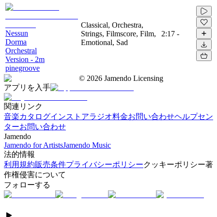
Classical, Orchestra,
Nessun
Strings, Filmscore, Film,
2:17
-
Dorma
Emotional, Sad
Orchestral
Version - 2m
pinegroove
©
2026
Jamendo Licensing
アプリを入手
関連リンク
音楽カタログ
インストアラジオ
料金
お問い合わせ
ヘルプセン
ター
お問い合わせ
Jamendo
Jamendo for Artists
Jamendo Music
法的情報
利用規約
販売条件
プライバシーポリシー
クッキーポリシー
著
作権侵害について
フォローする