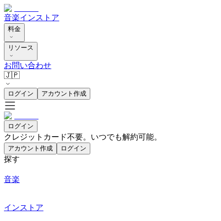
音楽
インストア
料金
リソース
お問い合わせ
🇯🇵
ログイン
アカウント作成
ログイン
クレジットカード不要。いつでも解約可能。
アカウント作成
ログイン
探す
音楽
インストア