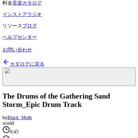
料金
音楽カタログ
インストアラジオ
リソース
ブログ
ヘルプセンター
お問い合わせ
カタログに戻る
The Drums of the Gathering Sand
Storm_Epic Drum Track
by
Black_Moth
world
0:45