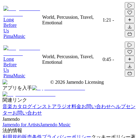
World, Percussion, Travel,
Long
1:21
-
Emotional
Before
Us
PimaMusic
World, Percussion, Travel,
Long
0:45
-
Emotional
Before
Us
PimaMusic
©
2026
Jamendo Licensing
アプリを入手
関連リンク
音楽カタログ
インストアラジオ
料金
お問い合わせ
ヘルプセン
ター
お問い合わせ
Jamendo
Jamendo for Artists
Jamendo Music
法的情報
利用規約
販売条件
プライバシーポリシー
クッキーポリシー
著