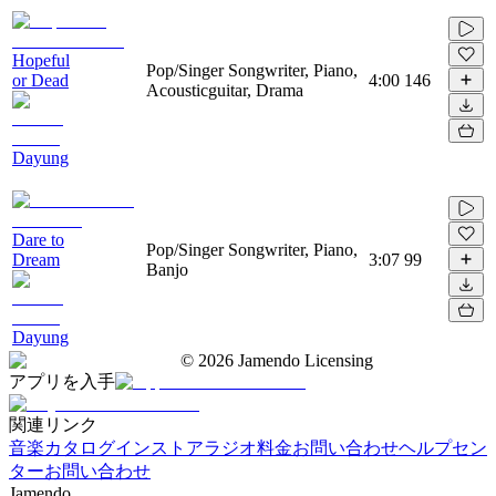
Hopeful
Pop/Singer Songwriter, Piano,
or Dead
4:00
146
Acousticguitar, Drama
Dayung
Dare to
Pop/Singer Songwriter, Piano,
Dream
3:07
99
Banjo
Dayung
©
2026
Jamendo Licensing
アプリを入手
関連リンク
音楽カタログ
インストアラジオ
料金
お問い合わせ
ヘルプセン
ター
お問い合わせ
Jamendo