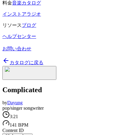
料金
音楽カタログ
インストアラジオ
リソース
ブログ
ヘルプセンター
お問い合わせ
カタログに戻る
Complicated
by
Dayung
pop/singer songwriter
3:21
141 BPM
Content ID