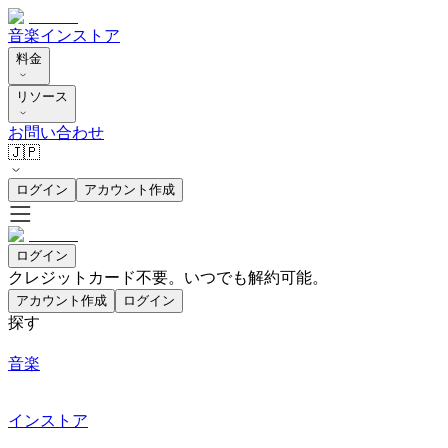
音楽
インストア
料金
リソース
お問い合わせ
🇯🇵
ログイン
アカウント作成
ログイン
クレジットカード不要。いつでも解約可能。
アカウント作成
ログイン
探す
音楽
インストア