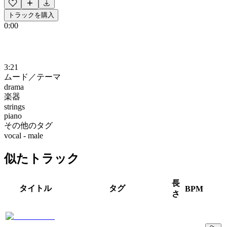
トラックを購入
0:00
3:21
ムード／テーマ
drama
楽器
strings
piano
その他のタグ
vocal - male
似たトラック
長
タイトル
タグ
BPM
さ