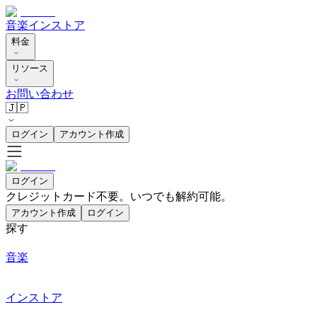
音楽
インストア
料金
リソース
お問い合わせ
🇯🇵
ログイン
アカウント作成
ログイン
クレジットカード不要。いつでも解約可能。
アカウント作成
ログイン
探す
音楽
インストア