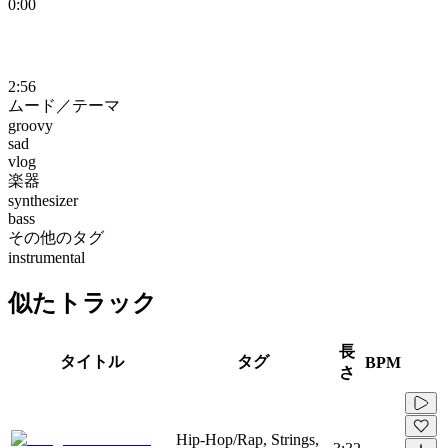
0:00
2:56
ムード／テーマ
groovy
sad
vlog
楽器
synthesizer
bass
その他のタグ
instrumental
似たトラック
長
タイトル
タグ
BPM
さ
Hip-Hop/Rap, Strings,