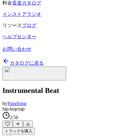
料金
音楽カタログ
インストアラジオ
リソース
ブログ
ヘルプセンター
お問い合わせ
カタログに戻る
Instrumental Beat
by
YuraSoop
hip-hop/rap
2:56
トラックを購入