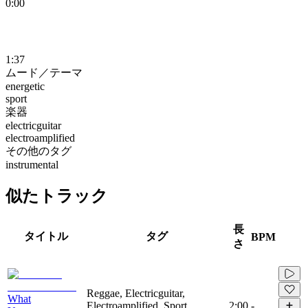
0:00
1:37
ムード／テーマ
energetic
sport
楽器
electricguitar
electroamplified
その他のタグ
instrumental
似たトラック
長
タイトル
タグ
BPM
さ
Reggae, Electricguitar,
What
Electroamplified, Sport,
2:00
-