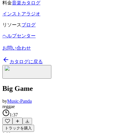
料金
音楽カタログ
インストアラジオ
リソース
ブログ
ヘルプセンター
お問い合わせ
カタログに戻る
Big Game
by
Music-Panda
reggae
1:37
トラックを購入