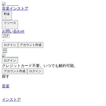
音楽
インストア
料金
リソース
お問い合わせ
🇯🇵
ログイン
アカウント作成
ログイン
クレジットカード不要。いつでも解約可能。
アカウント作成
ログイン
探す
音楽
インストア