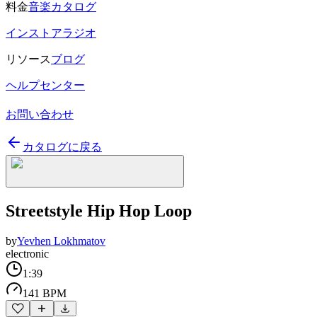
料金
音楽カタログ
インストアラジオ
リソース
ブログ
ヘルプセンター
お問い合わせ
カタログに戻る
Streetstyle Hip Hop Loop
by
Yevhen Lokhmatov
electronic
1:39
141 BPM