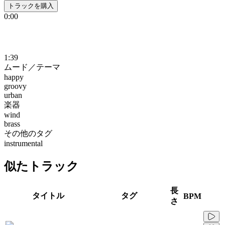
トラックを購入
0:00
1:39
ムード／テーマ
happy
groovy
urban
楽器
wind
brass
その他のタグ
instrumental
似たトラック
長
タイトル
タグ
BPM
さ