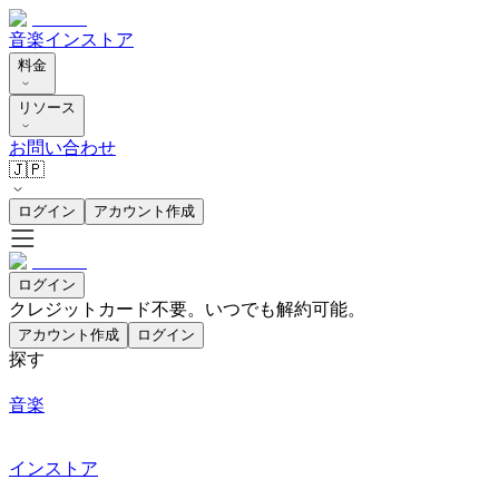
音楽
インストア
料金
リソース
お問い合わせ
🇯🇵
ログイン
アカウント作成
ログイン
クレジットカード不要。いつでも解約可能。
アカウント作成
ログイン
探す
音楽
インストア