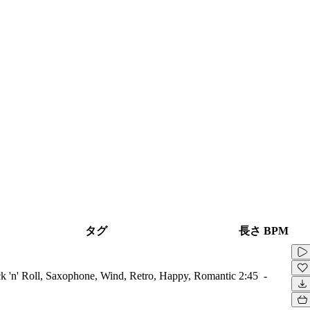
タグ
長さ
BPM
 'n' Roll, Saxophone, Wind, Retro, Happy, Romantic
2:45
-