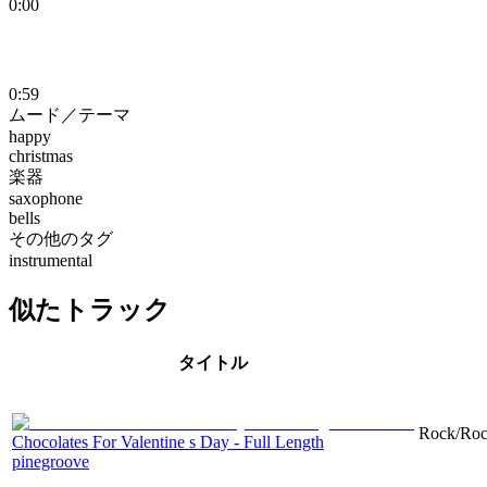
0:00
0:59
ムード／テーマ
happy
christmas
楽器
saxophone
bells
その他のタグ
instrumental
似たトラック
タイトル
Rock/Rock
Chocolates For Valentine s Day - Full Length
pinegroove