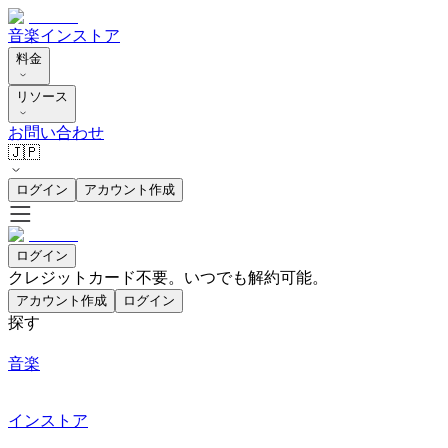
音楽
インストア
料金
リソース
お問い合わせ
🇯🇵
ログイン
アカウント作成
ログイン
クレジットカード不要。いつでも解約可能。
アカウント作成
ログイン
探す
音楽
インストア