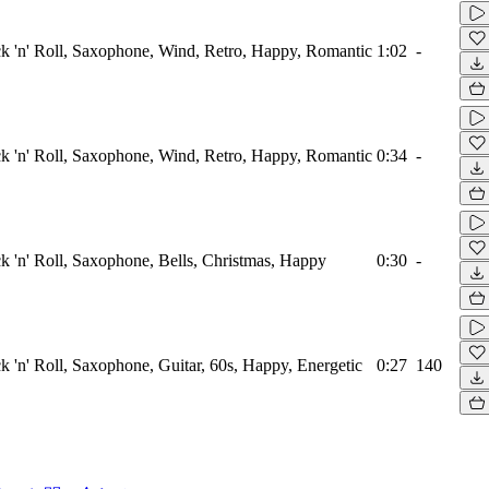
 'n' Roll, Saxophone, Wind, Retro, Happy, Romantic
1:02
-
 'n' Roll, Saxophone, Wind, Retro, Happy, Romantic
0:34
-
 'n' Roll, Saxophone, Bells, Christmas, Happy
0:30
-
 'n' Roll, Saxophone, Guitar, 60s, Happy, Energetic
0:27
140