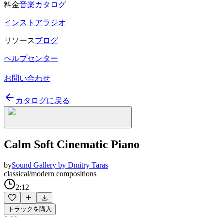
料金
音楽カタログ
インストアラジオ
リソース
ブログ
ヘルプセンター
お問い合わせ
カタログに戻る
Calm Soft Cinematic Piano
by
Sound Gallery by Dmitry Taras
classical/modern compositions
2:12
トラックを購入