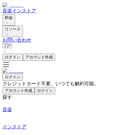
音楽
インストア
料金
リソース
お問い合わせ
🇯🇵
ログイン
アカウント作成
ログイン
クレジットカード不要。いつでも解約可能。
アカウント作成
ログイン
探す
音楽
インストア