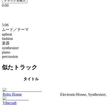
トラックを購入
0:00
5:06
ムード／テーマ
upbeat
fashion
楽器
synthesizer
piano
percussion
似たトラック
タイトル
Retro House
Electronic/House, Synthesizer,
Vibecraft