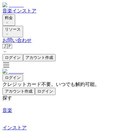
音楽
インストア
料金
リソース
お問い合わせ
🇯🇵
ログイン
アカウント作成
ログイン
クレジットカード不要。いつでも解約可能。
アカウント作成
ログイン
探す
音楽
インストア