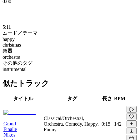
0:00
5:11
ムード／テーマ
happy
christmas
楽器
orchestra
その他のタグ
instrumental
似たトラック
タイトル
タグ
長さ
BPM
Classical/Orchestral,
Grand
Orchestra, Comedy, Happy,
0:15
142
Finalle
Funny
Nikos