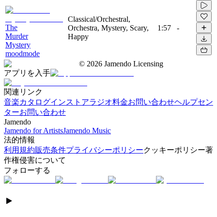
Classical/Orchestral,
The
Orchestra, Mystery, Scary,
1:57
-
Murder
Happy
Mystery
moodmode
©
2026
Jamendo Licensing
アプリを入手
関連リンク
音楽カタログ
インストアラジオ
料金
お問い合わせ
ヘルプセン
ター
お問い合わせ
Jamendo
Jamendo for Artists
Jamendo Music
法的情報
利用規約
販売条件
プライバシーポリシー
クッキーポリシー
著
作権侵害について
フォローする