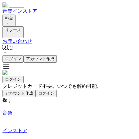
音楽
インストア
料金
リソース
お問い合わせ
🇯🇵
ログイン
アカウント作成
ログイン
クレジットカード不要。いつでも解約可能。
アカウント作成
ログイン
探す
音楽
インストア