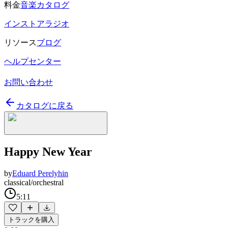
料金
音楽カタログ
インストアラジオ
リソース
ブログ
ヘルプセンター
お問い合わせ
カタログに戻る
Happy New Year
by
Eduard Perelyhin
classical/orchestral
5:11
トラックを購入