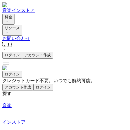
音楽
インストア
料金
リソース
お問い合わせ
🇯🇵
ログイン
アカウント作成
ログイン
クレジットカード不要。いつでも解約可能。
アカウント作成
ログイン
探す
音楽
インストア