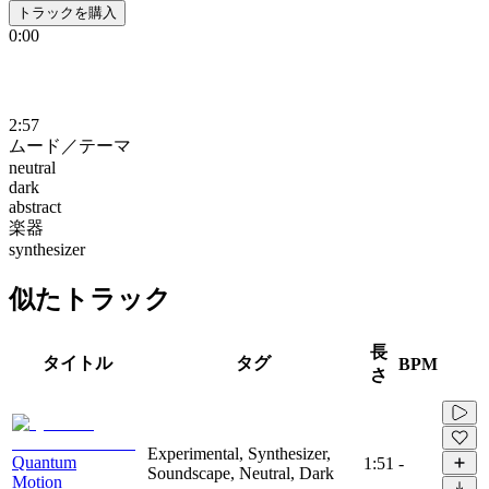
トラックを購入
0:00
2:57
ムード／テーマ
neutral
dark
abstract
楽器
synthesizer
似たトラック
長
タイトル
タグ
BPM
さ
Experimental, Synthesizer,
Quantum
1:51
-
Soundscape, Neutral, Dark
Motion