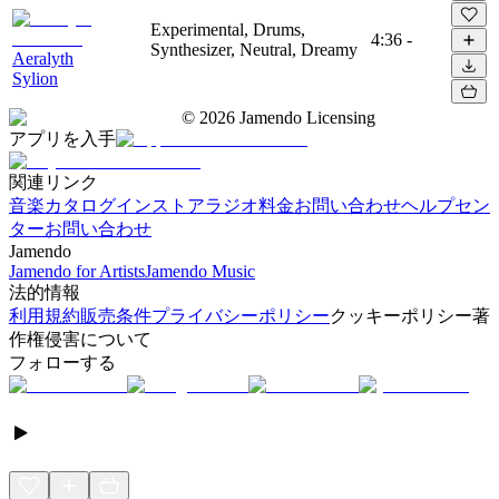
Experimental, Drums,
4:36
-
Synthesizer, Neutral, Dreamy
Aeralyth
Sylion
©
2026
Jamendo Licensing
アプリを入手
関連リンク
音楽カタログ
インストアラジオ
料金
お問い合わせ
ヘルプセン
ター
お問い合わせ
Jamendo
Jamendo for Artists
Jamendo Music
法的情報
利用規約
販売条件
プライバシーポリシー
クッキーポリシー
著
作権侵害について
フォローする