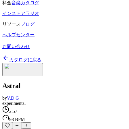
料金
音楽カタログ
インストアラジオ
リソース
ブログ
ヘルプセンター
お問い合わせ
カタログに戻る
Astral
by
V.D.G
experimental
2:57
98 BPM