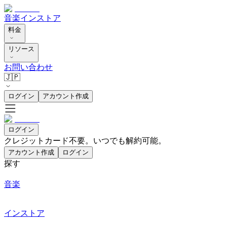
音楽
インストア
料金
リソース
お問い合わせ
🇯🇵
ログイン
アカウント作成
ログイン
クレジットカード不要。いつでも解約可能。
アカウント作成
ログイン
探す
音楽
インストア