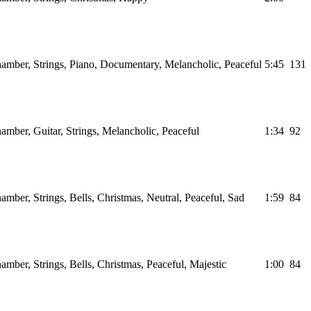
hamber, Strings, Piano, Documentary, Melancholic, Peaceful
5:45
131
amber, Guitar, Strings, Melancholic, Peaceful
1:34
92
amber, Strings, Bells, Christmas, Neutral, Peaceful, Sad
1:59
84
amber, Strings, Bells, Christmas, Peaceful, Majestic
1:00
84