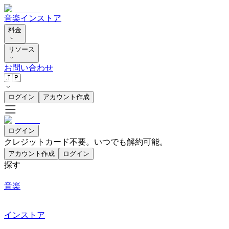
音楽
インストア
料金
リソース
お問い合わせ
🇯🇵
ログイン
アカウント作成
ログイン
クレジットカード不要。いつでも解約可能。
アカウント作成
ログイン
探す
音楽
インストア