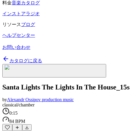
料金
音楽カタログ
インストアラジオ
リソース
ブログ
ヘルプセンター
お問い合わせ
カタログに戻る
Santa Lights The Lights In The House_15s
by
Alexandr Ossipov production music
classical/chamber
0:15
84 BPM