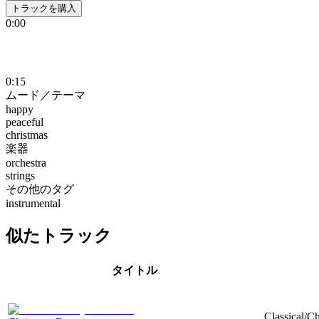
トラックを購入
0:00
0:15
ムード／テーマ
happy
peaceful
christmas
楽器
orchestra
strings
その他のタグ
instrumental
似たトラック
タイトル
Classical/C