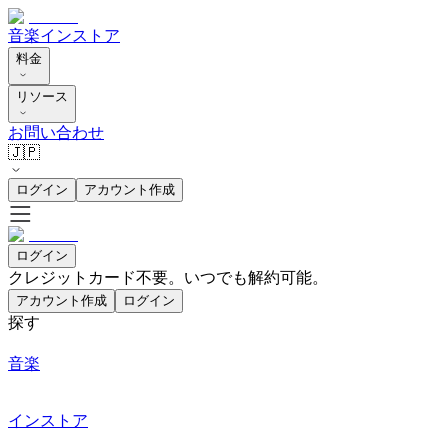
音楽
インストア
料金
リソース
お問い合わせ
🇯🇵
ログイン
アカウント作成
ログイン
クレジットカード不要。いつでも解約可能。
アカウント作成
ログイン
探す
音楽
インストア