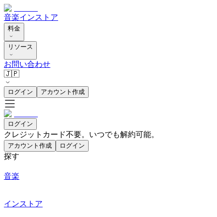
音楽
インストア
料金
リソース
お問い合わせ
🇯🇵
ログイン
アカウント作成
ログイン
クレジットカード不要。いつでも解約可能。
アカウント作成
ログイン
探す
音楽
インストア