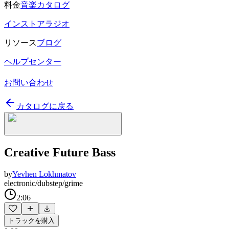
料金
音楽カタログ
インストアラジオ
リソース
ブログ
ヘルプセンター
お問い合わせ
カタログに戻る
Creative Future Bass
by
Yevhen Lokhmatov
electronic/dubstep/grime
2:06
トラックを購入