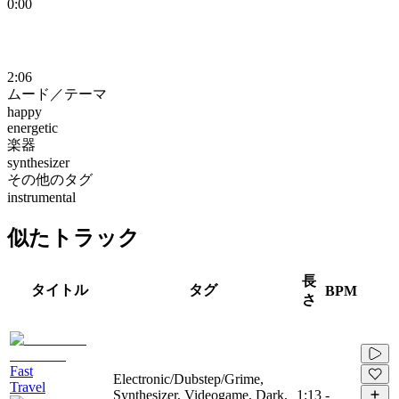
0:00
2:06
ムード／テーマ
happy
energetic
楽器
synthesizer
その他のタグ
instrumental
似たトラック
長
タイトル
タグ
BPM
さ
Fast
Electronic/Dubstep/Grime,
Travel
Synthesizer, Videogame, Dark,
1:13
-