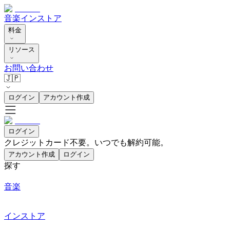
音楽
インストア
料金
リソース
お問い合わせ
🇯🇵
ログイン
アカウント作成
ログイン
クレジットカード不要。いつでも解約可能。
アカウント作成
ログイン
探す
音楽
インストア