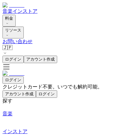
音楽
インストア
料金
リソース
お問い合わせ
🇯🇵
ログイン
アカウント作成
ログイン
クレジットカード不要。いつでも解約可能。
アカウント作成
ログイン
探す
音楽
インストア