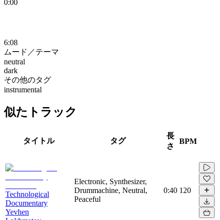
0:00
6:08
ムード／テーマ
neutral
dark
その他のタグ
instrumental
似たトラック
長
タイトル
タグ
BPM
さ
Electronic, Synthesizer,
Drummachine, Neutral,
0:40
120
Technological
Peaceful
Documentary
Yevhen