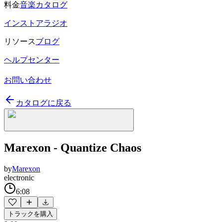
料金
音楽カタログ
インストアラジオ
リソース
ブログ
ヘルプセンター
お問い合わせ
カタログに戻る
Marexon - Quantize Chaos
by
Marexon
electronic
6:08
トラックを購入