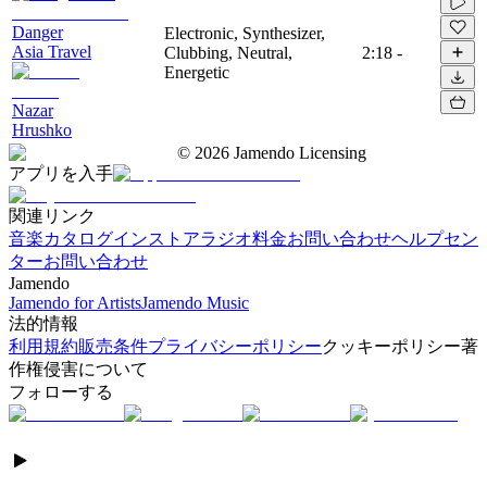
Danger
Electronic, Synthesizer,
Asia Travel
Clubbing, Neutral,
2:18
-
Energetic
Nazar
Hrushko
©
2026
Jamendo Licensing
アプリを入手
関連リンク
音楽カタログ
インストアラジオ
料金
お問い合わせ
ヘルプセン
ター
お問い合わせ
Jamendo
Jamendo for Artists
Jamendo Music
法的情報
利用規約
販売条件
プライバシーポリシー
クッキーポリシー
著
作権侵害について
フォローする